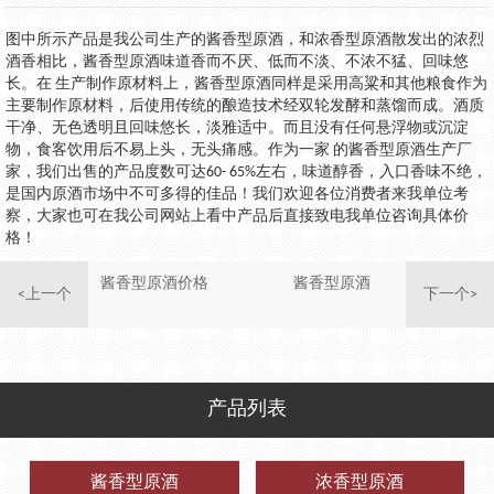
图中所示产品是我公司生产的酱香型原酒，和浓香型原酒散发出的浓烈
酒香相比，酱香型原酒味道香而不厌、低而不淡、不浓不猛、回味悠
长。在 生产制作原材料上，酱香型原酒同样是采用高粱和其他粮食作为
主要制作原材料，后使用传统的酿造技术经双轮发酵和蒸馏而成。酒质
干净、无色透明且回味悠长，淡雅适中。而且没有任何悬浮物或沉淀
物，食客饮用后不易上头，无头痛感。作为一家 的酱香型原酒生产厂
家，我们出售的产品度数可达60- 65%左右，味道醇香，入口香味不绝，
是国内原酒市场中不可多得的佳品！我们欢迎各位消费者来我单位考
察，大家也可在我公司网站上看中产品后直接致电我单位咨询具体价
格！
酱香型原酒价格
酱香型原酒
<上一个
下一个>
产品列表
酱香型原酒
浓香型原酒