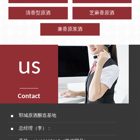
清香型原酒
芝麻香原酒
兼香原浆酒
us
Contact
郓城原酒酿造基地
总经理（李）：